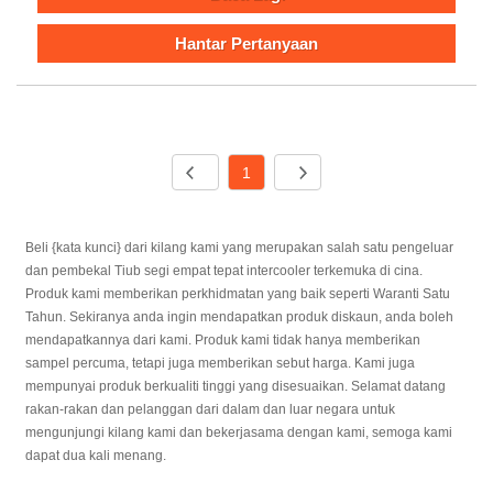
Hantar Pertanyaan
1
Beli {kata kunci} dari kilang kami yang merupakan salah satu pengeluar
dan pembekal Tiub segi empat tepat intercooler terkemuka di cina.
Produk kami memberikan perkhidmatan yang baik seperti Waranti Satu
Tahun. Sekiranya anda ingin mendapatkan produk diskaun, anda boleh
mendapatkannya dari kami. Produk kami tidak hanya memberikan
sampel percuma, tetapi juga memberikan sebut harga. Kami juga
mempunyai produk berkualiti tinggi yang disesuaikan. Selamat datang
rakan-rakan dan pelanggan dari dalam dan luar negara untuk
mengunjungi kilang kami dan bekerjasama dengan kami, semoga kami
dapat dua kali menang.